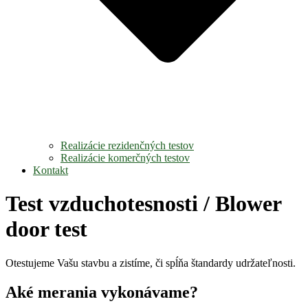
Realizácie rezidenčných testov
Realizácie komerčných testov
Kontakt
Test vzduchotesnosti / Blower
door test
Otestujeme Vašu stavbu a zistíme, či spĺňa štandardy udržateľnosti.
Aké merania vykonávame?