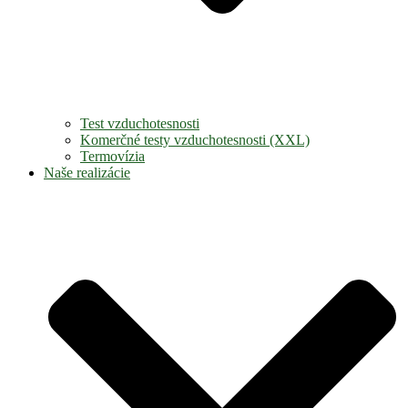
Test vzduchotesnosti
Komerčné testy vzduchotesnosti (XXL)
Termovízia
Naše realizácie