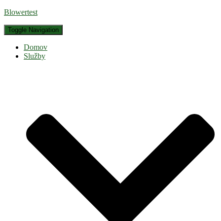
Blowertest
Toggle Navigation
Domov
Služby